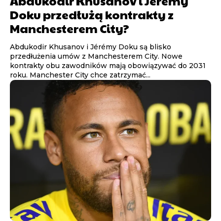
Abdukodir Khusanov i Jérémy
Doku przedłużą kontrakty z
Manchesterem City?
Abdukodir Khusanov i Jérémy Doku są blisko
przedłużenia umów z Manchesterem City. Nowe
kontrakty obu zawodników mają obowiązywać do 2031
roku. Manchester City chce zatrzymać...