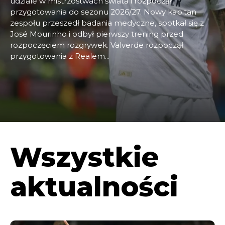
udziale w mistrzostwach świata i rozpoczął
przygotowania do sezonu 2026/27. Nowy kapitan
zespołu przeszedł badania medyczne, spotkał się z
José Mourinho i odbył pierwszy trening przed
rozpoczęciem rozgrywek. Valverde rozpoczął
przygotowania z Realem...
Wszystkie
aktualności