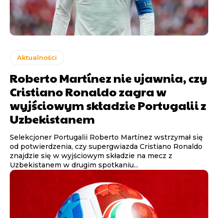
Aktualności
Roberto Martínez nie ujawnia, czy
Cristiano Ronaldo zagra w
wyjściowym składzie Portugalii z
Uzbekistanem
Selekcjoner Portugalii Roberto Martínez wstrzymał się
od potwierdzenia, czy supergwiazda Cristiano Ronaldo
znajdzie się w wyjściowym składzie na mecz z
Uzbekistanem w drugim spotkaniu...