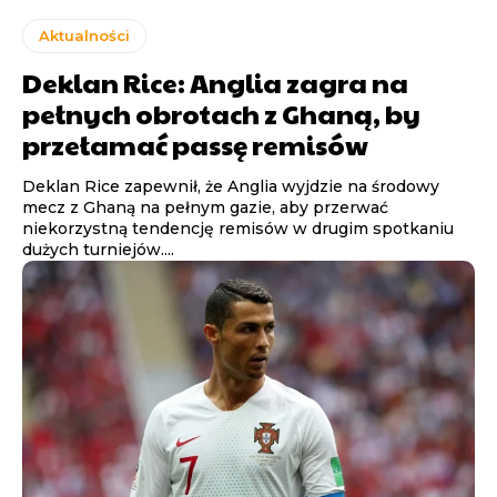
Aktualności
Deklan Rice: Anglia zagra na
pełnych obrotach z Ghaną, by
przełamać passę remisów
Deklan Rice zapewnił, że Anglia wyjdzie na środowy
mecz z Ghaną na pełnym gazie, aby przerwać
niekorzystną tendencję remisów w drugim spotkaniu
dużych turniejów....