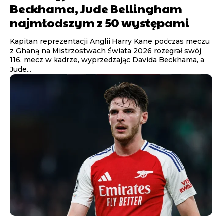
Beckhama, Jude Bellingham
najmłodszym z 50 występami
Kapitan reprezentacji Anglii Harry Kane podczas meczu
z Ghaną na Mistrzostwach Świata 2026 rozegrał swój
116. mecz w kadrze, wyprzedzając Davida Beckhama, a
Jude...