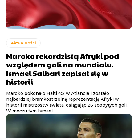
Aktualności
Maroko rekordzistą Afryki pod
względem goli na mundialu.
Ismael Saibari zapisał się w
historii
Maroko pokonało Haiti 4:2 w Atlancie i zostało
najbardziej bramkostrzelną reprezentacją Afryki w
historii mistrzostw świata, osiągając 26 zdobytych goli.
W meczu tym Ismael...