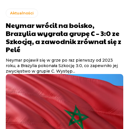
Aktualności
Neymar wrócił na boisko,
Brazylia wygrała grupę C – 3:0 ze
Szkocją, a zawodnik zrównał się z
Pelé
Neymar pojawił się w grze po raz pierwszy od 2023
roku, a Brazylia pokonała Szkocję 3:0, co zapewniło jej
zwycięstwo w grupie C. Występ...