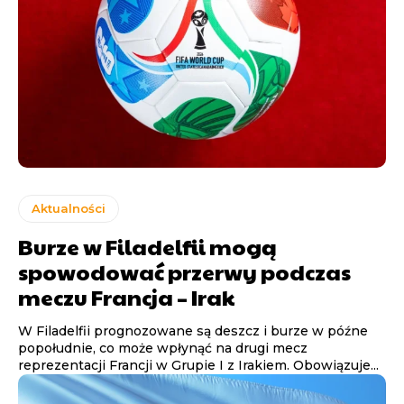
Aktualności
Burze w Filadelfii mogą
spowodować przerwy podczas
meczu Francja – Irak
W Filadelfii prognozowane są deszcz i burze w późne
popołudnie, co może wpłynąć na drugi mecz
reprezentacji Francji w Grupie I z Irakiem. Obowiązuje...