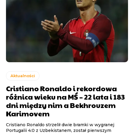
Aktualności
Cristiano Ronaldo i rekordowa
różnica wieku na MŚ – 22 lata i 183
dni między nim a Bekhrouzem
Karimovem
Cristiano Ronaldo strzelił dwie bramki w wygranej
Portugalii 4:0 z Uzbekistanem, został pierwszym