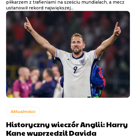
piłkarzem z trafieniami na sześciu mundialach, a mecz
ustanowił rekord największej...
Aktualności
Historyczny wieczór Anglii: Harry
Kane wyprzedził Davida