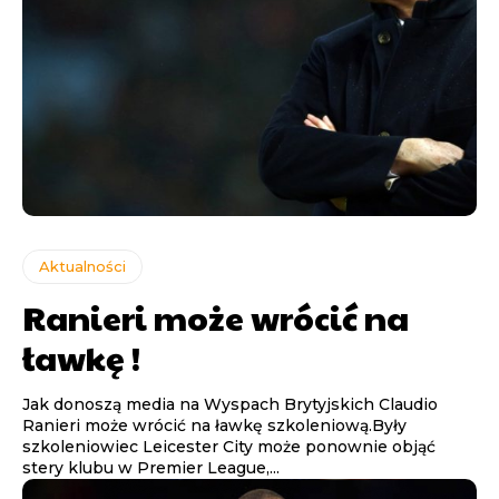
Aktualności
Ranieri może wrócić na
ławkę !
Jak donoszą media na Wyspach Brytyjskich Claudio
Ranieri może wrócić na ławkę szkoleniową.Były
szkoleniowiec Leicester City może ponownie objąć
stery klubu w Premier League,...