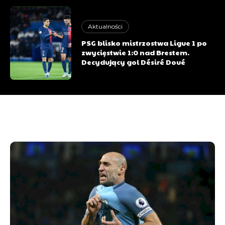
Aktualności
PSG blisko mistrzostwa Ligue 1 po
zwycięstwie 1:0 nad Brestem.
Decydujący gol Désiré Doué