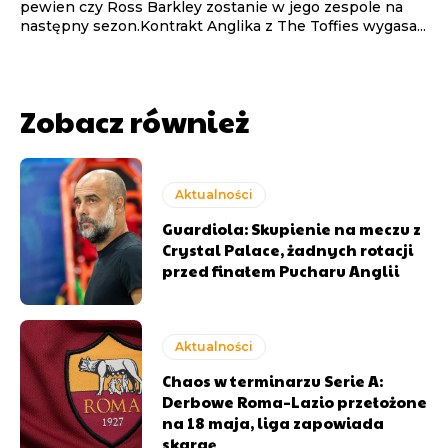
pewien czy Ross Barkley zostanie w jego zespole na
następny sezon.Kontrakt Anglika z The Toffies wygasa...
Zobacz również
Aktualności
Guardiola: Skupienie na meczu z
Crystal Palace, żadnych rotacji
przed finałem Pucharu Anglii
Aktualności
Chaos w terminarzu Serie A:
Derbowe Roma–Lazio przełożone
na 18 maja, liga zapowiada
skargę