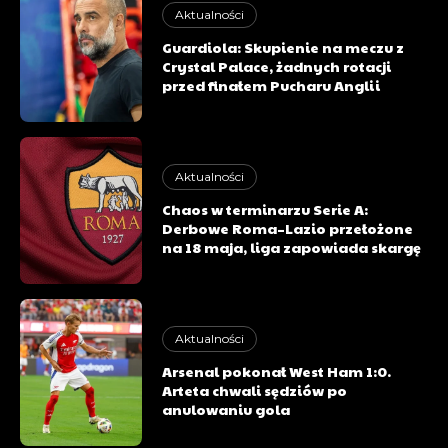
Aktualności
Guardiola: Skupienie na meczu z
Crystal Palace, żadnych rotacji
przed finałem Pucharu Anglii
Aktualności
Chaos w terminarzu Serie A:
Derbowe Roma–Lazio przełożone
na 18 maja, liga zapowiada skargę
Aktualności
Arsenal pokonał West Ham 1:0.
Arteta chwali sędziów po
anulowaniu gola