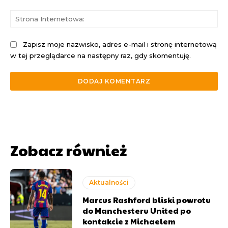
St
Int
Zapisz moje nazwisko, adres e-mail i stronę internetową
w tej przeglądarce na następny raz, gdy skomentuję.
Zobacz również
Aktualności
Marcus Rashford bliski powrotu
do Manchesteru United po
kontakcie z Michaelem