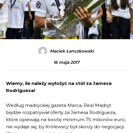
Maciek Łanczkowski
16 maja 2017
Wiemy, ile należy wyłożyć na stół za Jamesa
Rodrigueza!
Według madryckiej gazeta Marca, Real Madryt
będzie rozpatrywał oferty za Jamesa Rodrigueza,
które opiewają na kwotę minimum 75 milionów euro,
nie wydaje się, by Królewscy byli skorzy do negocjacji.