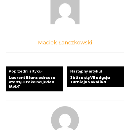
Maciek Łanczkowski
Poprzedni artykuł
Następny artykuł
Laurent Blanc odrzuca
Zbliza się VII edycja
oferty. Czeka na jeden
Turnieju Sokolika
klub?