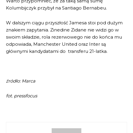
Warto przypomnieć, że za taką samą sumę
Kolumbijczyk przybył na Santiago Bernabeu.
W dalszym ciągu przyszłość Jamesa stoi pod dużym
znakiem zapytania. Zinedine Zidane nie widzi go w
swoim składzie, rola rezerwowego nie do końca mu
odpowiada, Manchester United oraz Inter są
głównymi kandydatami do transferu 21-latka.
źródło: Marca
fot. pressfocus