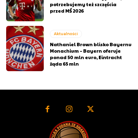
potrzebujemy też szczęścia
przed MŚ 2026
Aktualności
Nathaniel Brown blisko Bayernu
Monachium – Bayern oferuje
ponad 50 mln euro, Eintracht
żąda 65 mln