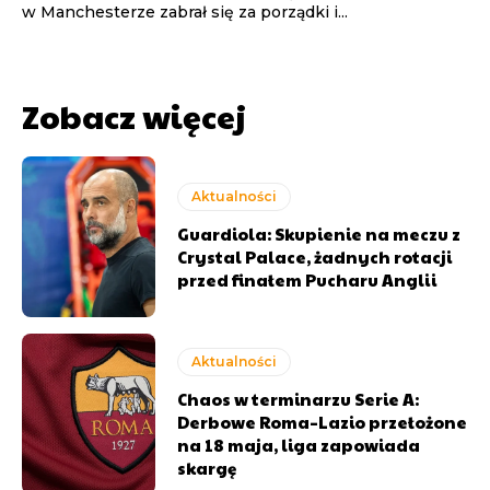
w Manchesterze zabrał się za porządki i...
Zobacz więcej
Aktualności
Guardiola: Skupienie na meczu z
Crystal Palace, żadnych rotacji
przed finałem Pucharu Anglii
Aktualności
Chaos w terminarzu Serie A:
Derbowe Roma–Lazio przełożone
na 18 maja, liga zapowiada
skargę