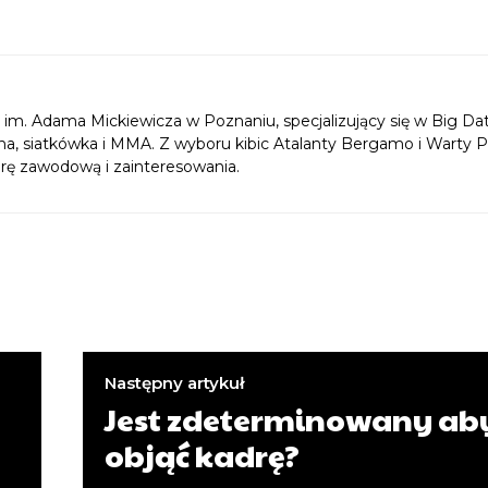
im. Adama Mickiewicza w Poznaniu, specjalizujący się w Big Da
ożna, siatkówka i MMA. Z wyboru kibic Atalanty Bergamo i Warty 
erę zawodową i zainteresowania.
Następny artykuł
Jest zdeterminowany ab
objąć kadrę?