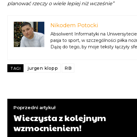
planować rzeczy o wiele lepiej niż wcześnie”
Nikodem Potocki
Absolwent Informatyki na Uniwersytecie 
pasja to sport, w szczególności piłka n
Dążę do tego, by moje teksty łączyły sf
jurgen klopp
RB
TAGI
Poprzedni artykuł
Wieczysta z kolejnym
wzmocnieniem!