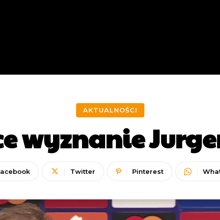
AKTUALNOŚCI
ce wyznanie Jurge
Facebook
Twitter
Pinterest
Wha