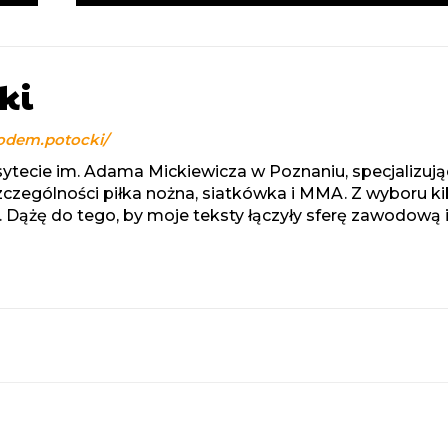
ki
odem.potocki/
ytecie im. Adama Mickiewicza w Poznaniu, specjalizują
szczególności piłka nożna, siatkówka i MMA. Z wyboru ki
 Dążę do tego, by moje teksty łączyły sferę zawodową 