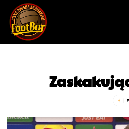
Zaskakują