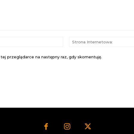
E-
mail:*
 tej przeglądarce na następny raz, gdy skomentuję.