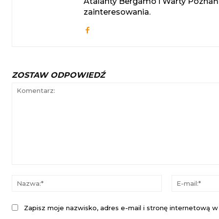
Atalanty Bergamo i Warty Poznań.
zainteresowania.
ZOSTAW ODPOWIEDŹ
Komentarz:
Nazwa:*
Zapisz moje nazwisko, adres e-mail i stronę internetową w