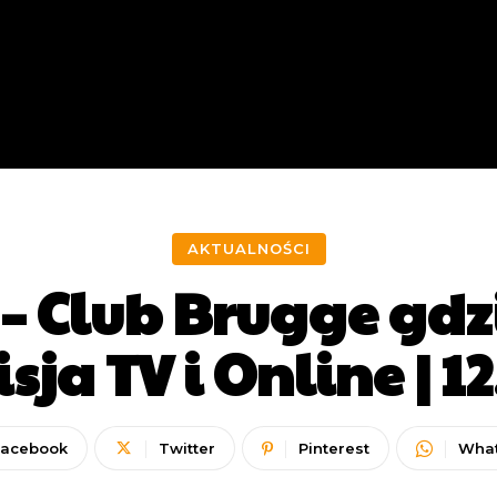
AKTUALNOŚCI
 – Club Brugge gd
ja TV i Online | 1
Facebook
Twitter
Pinterest
Wha