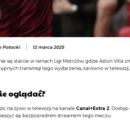
 Potocki
12 marca 2025
 się starcie w ramach Ligi Mistrzów, gdzie Aston Villa zm
pnych transmisji tego wydarzenia, zarówno w telewizji, 
zie oglądać?
ić na żywo w telewizji na kanale
Canal+Extra 2
. Dostęp
 cieszyć się bezpośrednim streamem tego meczu.