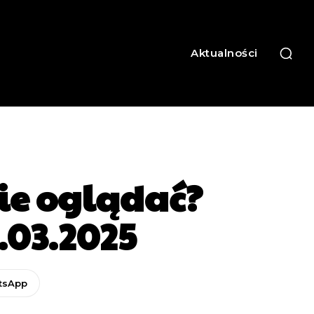
Aktualności
zie oglądać?
2.03.2025
tsApp