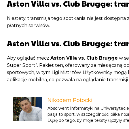
Aston Villa vs. Club Brugge: t
Niestety, transmisja tego spotkania nie jest dostęp
płatnych serwisów.
Aston Villa vs. Club Brugge: tr
Aby oglądać mecz
Aston Villa vs. Club Brugge
w se
Super Sport”. Pakiet ten, oferowany za miesięczną o
sportowych, w tym Ligi Mistrzów. Użytkownicy mogą ko
aplikację mobilną, co pozwala na oglądanie transmis
Nikodem Potocki
Absolwent Informatyki na Uniwersytecie 
pasja to sport, w szczególności piłka n
Dążę do tego, by moje teksty łączyły sf