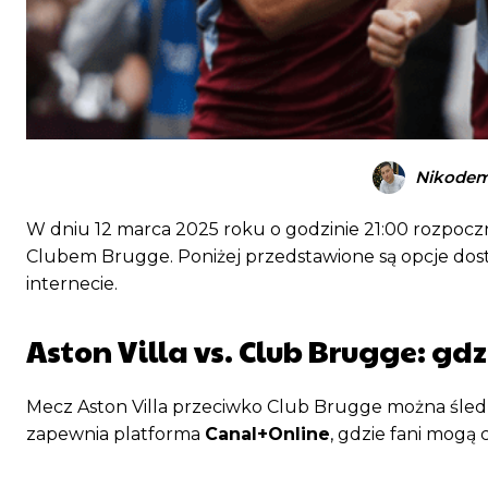
Nikodem
W dniu 12 marca 2025 roku o godzinie 21:00 rozpocznie
Clubem Brugge. Poniżej przedstawione są opcje dostę
internecie.
Aston Villa vs. Club Brugge: gd
Mecz Aston Villa przeciwko Club Brugge można śledz
zapewnia platforma
Canal+Online
, gdzie fani mogą