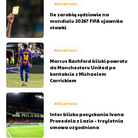
Aktualności
Ile zarobią sędziowie na
mundialu 2026? FIFA ujawniła
stawki
Aktualności
Marcus Rashford bliski powrotu
do Manchesteru United po
kontakcie z Michaelem
Carrickiem
Aktualności
Inter blisko pozyskania Ivana
Provedela z Lazio – trzyletnia
umowa uzgodniona