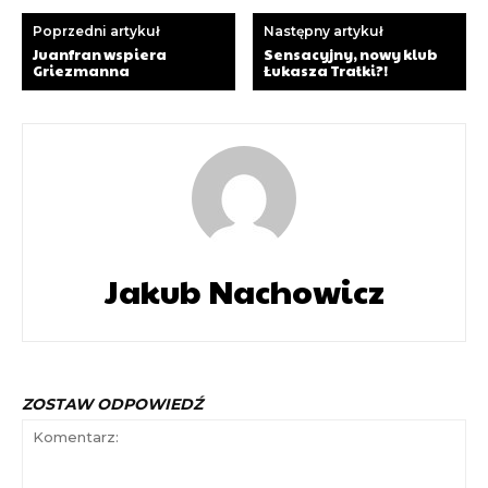
Poprzedni artykuł
Następny artykuł
Juanfran wspiera
Sensacyjny, nowy klub
Griezmanna
Łukasza Trałki?!
Jakub Nachowicz
ZOSTAW ODPOWIEDŹ