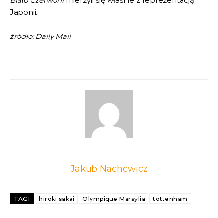
Biało Czerwoni
mierzyli się własnie z reprezentacją
Japonii.
źródło: Daily Mail
Jakub Nachowicz
TAGI
hiroki sakai
Olympique Marsylia
tottenham