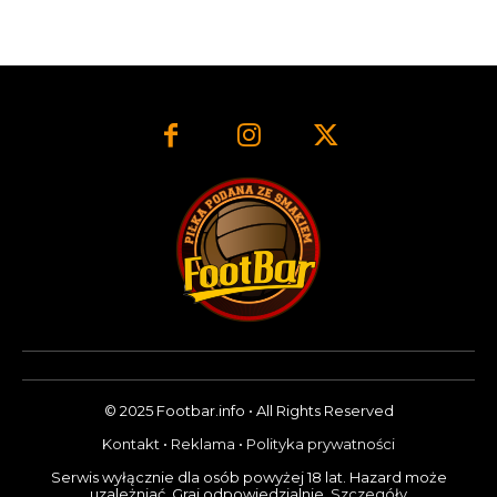
© 2025 Footbar.info • All Rights Reserved
Kontakt
•
Reklama
•
Polityka prywatności
Serwis wyłącznie dla osób powyżej 18 lat. Hazard może
uzależniać. Graj odpowiedzialnie.
Szczegóły