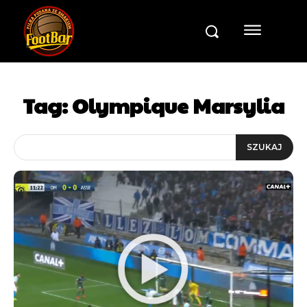
Tag:
Olympique Marsylia
SZUKAJ