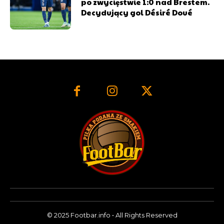
po zwycięstwie 1:0 nad Brestem.
Decydujący gol Désiré Doué
© 2025 Footbar.info • All Rights Reserved