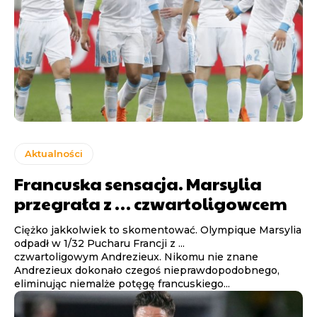
Aktualności
Francuska sensacja. Marsylia
przegrała z … czwartoligowcem
Ciężko jakkolwiek to skomentować. Olympique Marsylia
odpadł w 1/32 Pucharu Francji z ...
czwartoligowym Andrezieux. Nikomu nie znane
Andrezieux dokonało czegoś nieprawdopodobnego,
eliminując niemalże potęgę francuskiego...