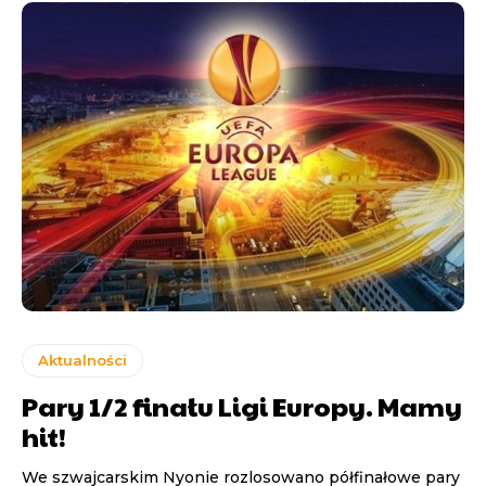
Aktualności
Pary 1/2 finału Ligi Europy. Mamy
hit!
We szwajcarskim Nyonie rozlosowano półfinałowe pary