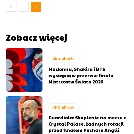
1
2
Zobacz więcej
Aktualności
Madonna, Shakira i BTS
wystąpią w przerwie finału
Mistrzostw Świata 2026
Aktualności
Guardiola: Skupienie na meczu z
Crystal Palace, żadnych rotacji
przed finałem Pucharu Anglii