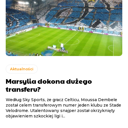
Aktualności
Marsylia dokona dużego
transferu?
Według Sky Sports, że gracz Celticu, Moussa Dembele
został celem transferowym numer jeden klubu ze Stade
Velodrome. Utalentowany snajper został okrzyknięty
objawieniem szkockiej ligi i...