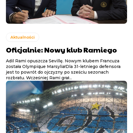
Aktualności
Oficjalnie: Nowy klub Ramiego
Adil Rami opuszcza Sevillę. Nowym klubem Francuza
została Olympique Marsylia!Dla 31-letniego defensora
jest to powrót do ojczyzny po sześciu sezonach
rozbratu. Wcześniej Rami grał...