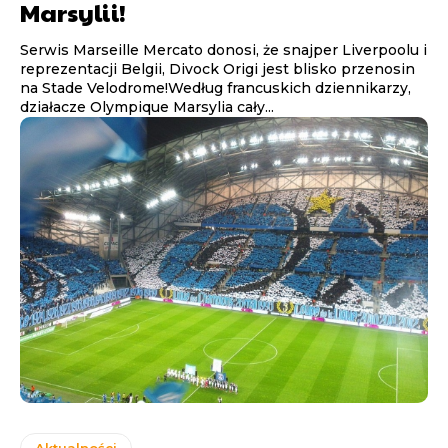
Marsylii!
Serwis Marseille Mercato donosi, że snajper Liverpoolu i
reprezentacji Belgii, Divock Origi jest blisko przenosin
na Stade Velodrome!Według francuskich dziennikarzy,
działacze Olympique Marsylia cały...
Aktualności