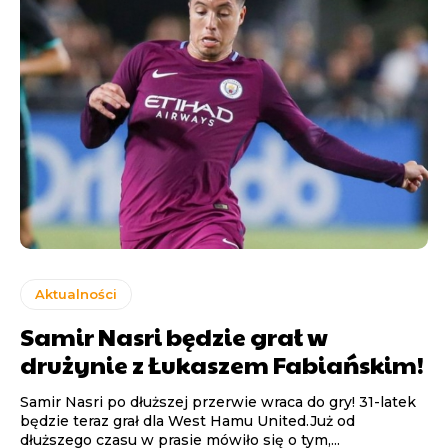
Aktualności
Samir Nasri będzie grał w
drużynie z Łukaszem Fabiańskim!
Samir Nasri po dłuższej przerwie wraca do gry! 31-latek
będzie teraz grał dla West Hamu United.Już od
dłuższego czasu w prasie mówiło się o tym,...