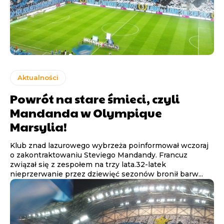
Aktualności
Powrót na stare śmieci, czyli
Mandanda w Olympique
Marsylia!
Klub znad lazurowego wybrzeża poinformował wczoraj
o zakontraktowaniu Steviego Mandandy. Francuz
związał się z zespołem na trzy lata.32-latek
nieprzerwanie przez dziewięć sezonów bronił barw...