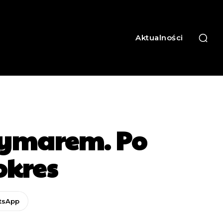
Aktualności
eymarem. Po
okres
tsApp