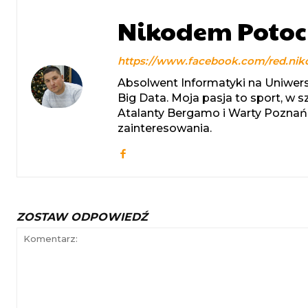
Nikodem Potoc
https://www.facebook.com/red.nik
Absolwent Informatyki na Uniwers
Big Data. Moja pasja to sport, w 
Atalanty Bergamo i Warty Poznań.
zainteresowania.
ZOSTAW ODPOWIEDŹ