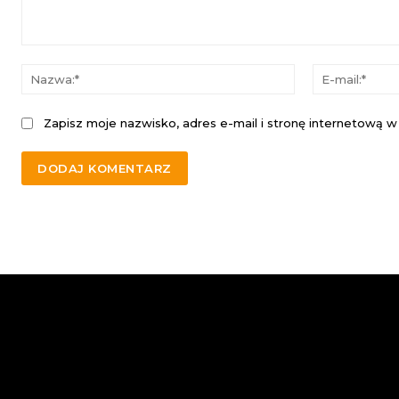
Komentarz:
Nazwa:*
Zapisz moje nazwisko, adres e-mail i stronę internetową w