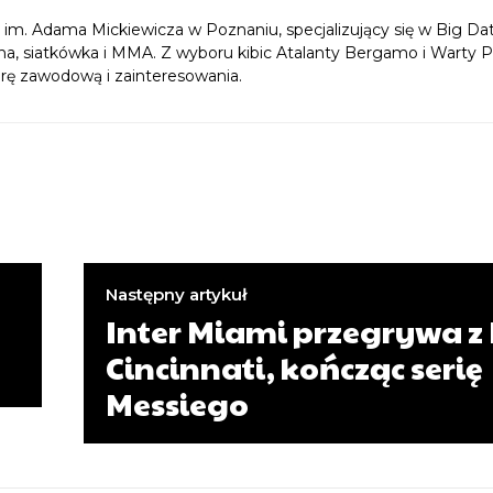
im. Adama Mickiewicza w Poznaniu, specjalizujący się w Big Da
ożna, siatkówka i MMA. Z wyboru kibic Atalanty Bergamo i Warty 
erę zawodową i zainteresowania.
Następny artykuł
Inter Miami przegrywa z 
Cincinnati, kończąc serię
Messiego