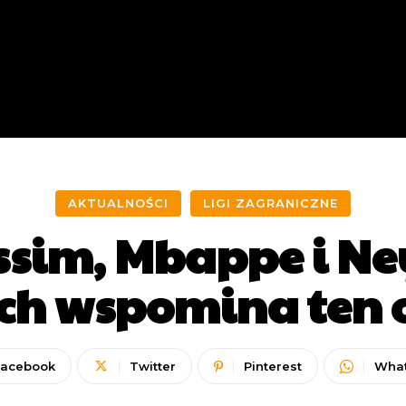
AKTUALNOŚCI
LIGI ZAGRANICZNE
essim, Mbappe i N
ch wspomina ten 
Facebook
Twitter
Pinterest
Wha