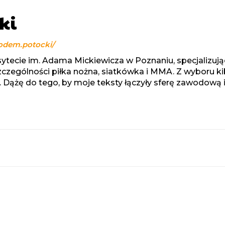
ki
odem.potocki/
ytecie im. Adama Mickiewicza w Poznaniu, specjalizują
szczególności piłka nożna, siatkówka i MMA. Z wyboru ki
 Dążę do tego, by moje teksty łączyły sferę zawodową 