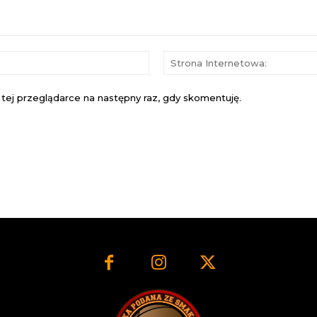
E-
mail:*
 tej przeglądarce na następny raz, gdy skomentuję.