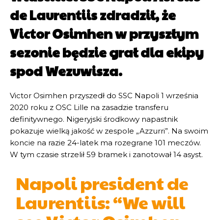
de Laurentiis zdradził, że
Victor Osimhen w przyszłym
sezonie będzie grał dla ekipy
spod Wezuwisza.
Victor Osimhen przyszedł do SSC Napoli 1 września
2020 roku z OSC Lille na zasadzie transferu
definitywnego. Nigeryjski środkowy napastnik
pokazuje wielką jakość w zespole „Azzurri”. Na swoim
koncie na razie 24-latek ma rozegrane 101 meczów.
W tym czasie strzelił 59 bramek i zanotował 14 asyst.
Napoli president de
Laurentiis: “We will