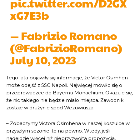
pic.twitter.com/D2GX
xG7E3b
— Fabrizio Romano
(@FabrizioRomano)
July 10, 2023
Tego lata pojawiły się informacje, że Victor Osimhen
może odejść z SSC Napoli. Najwięcej mówiło się o
przeprowadzce do Bayernu Monachium. Okazuje się,
że nic takiego nie będzie miało miejsca. Zawodnik
zostaje w drużynie spod Wezuwiusza.
– Zobaczymy Victora Osimhena w naszej koszulce w
przyszłym sezonie, to na pewno. Wtedy, jeśli
nadejdzie więcej niż nieprzyzwoita propozycja,