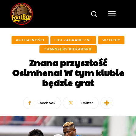
AKTUALNOŚCI
LIGI ZAGRANICZNE
WŁOCHY
TRANSFERY PIŁKARSKIE
Znana przyszłość
Osimhena! W tym klubie
będzie grał
Facebook
Twitter