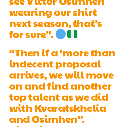
see Victor Osimhen
wearing our shirt
next season, that’s
for sure”.
“Then if a ‘more than
indecent proposal
arrives, we will move
on and find another
top talent as we did
with Kvaratskhelia
and Osimhen”.