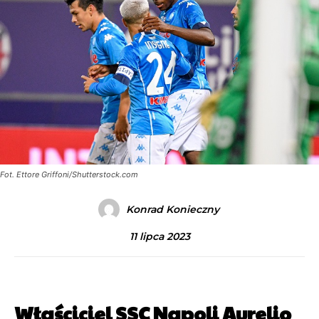
Fot. Ettore Griffoni/Shutterstock.com
Konrad Konieczny
11 lipca 2023
Właściciel SSC Napoli Aurelio