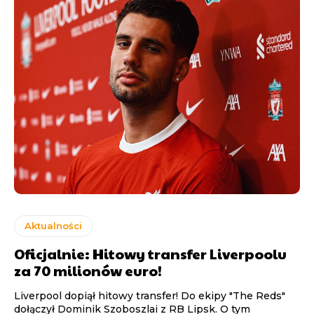
Aktualności
Oficjalnie: Hitowy transfer Liverpoolu
za 70 milionów euro!
Liverpool dopiął hitowy transfer! Do ekipy "The Reds"
dołączył Dominik Szoboszlai z RB Lipsk. O tym