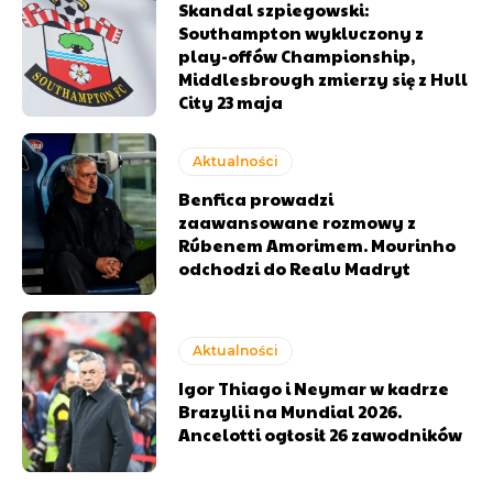
Skandal szpiegowski:
Southampton wykluczony z
play-offów Championship,
Middlesbrough zmierzy się z Hull
City 23 maja
Aktualności
Benfica prowadzi
zaawansowane rozmowy z
Rúbenem Amorimem. Mourinho
odchodzi do Realu Madryt
Aktualności
Igor Thiago i Neymar w kadrze
Brazylii na Mundial 2026.
Ancelotti ogłosił 26 zawodników