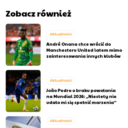
Zobacz również
Aktualności
André Onana chce wrócić do
Manchesteru United latem mimo
zainteresowania innych klubów
Aktualności
João Pedro o braku powołania
na Mundial 2026: „Niestety nie
udało mi się spełnić marzenia”
Aktualności