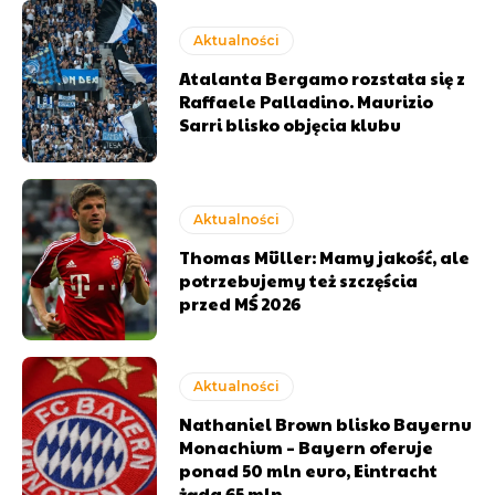
Aktualności
Atalanta Bergamo rozstała się z
Raffaele Palladino. Maurizio
Sarri blisko objęcia klubu
Aktualności
Thomas Müller: Mamy jakość, ale
potrzebujemy też szczęścia
przed MŚ 2026
Aktualności
Nathaniel Brown blisko Bayernu
Monachium – Bayern oferuje
ponad 50 mln euro, Eintracht
żąda 65 mln