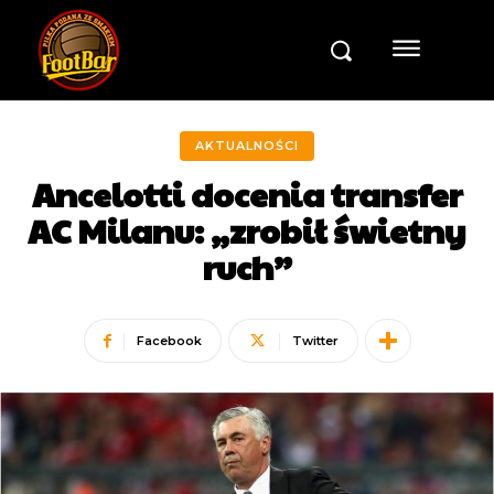
AKTUALNOŚCI
Ancelotti docenia transfer
AC Milanu: „zrobił świetny
ruch”
Facebook
Twitter