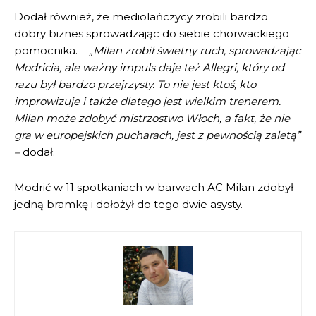
Dodał również, że mediolańczycy zrobili bardzo
dobry biznes sprowadzając do siebie chorwackiego
pomocnika. –
„Milan zrobił świetny ruch, sprowadzając
Modricia, ale ważny impuls daje też Allegri, który od
razu był bardzo przejrzysty. To nie jest ktoś, kto
improwizuje i także dlatego jest wielkim trenerem.
Milan może zdobyć mistrzostwo Włoch, a fakt, że nie
gra w europejskich pucharach, jest z pewnością zaletą”
–
dodał.
Modrić w 11 spotkaniach w barwach AC Milan zdobył
jedną bramkę i dołożył do tego dwie asysty.