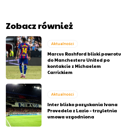
Zobacz również
Aktualności
Marcus Rashford bliski powrotu
do Manchesteru United po
kontakcie z Michaelem
Carrickiem
Aktualności
Inter blisko pozyskania Ivana
Provedela z Lazio – trzyletnia
umowa uzgodniona