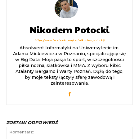
Nikodem Potocki
https://www.facebook.com/red.nikodem.potocki/
Absolwent Informatyki na Uniwersytecie im.
Adama Mickiewicza w Poznaniu, specjalizujący się
w Big Data. Moja pasja to sport, w szczególności
piłka nożna, siatkówka i MMA. Z wyboru kibic
Atalanty Bergamo i Warty Poznań. Dążę do tego,
by moje teksty łączyły sferę zawodową i
zainteresowania.
ZOSTAW ODPOWIEDŹ