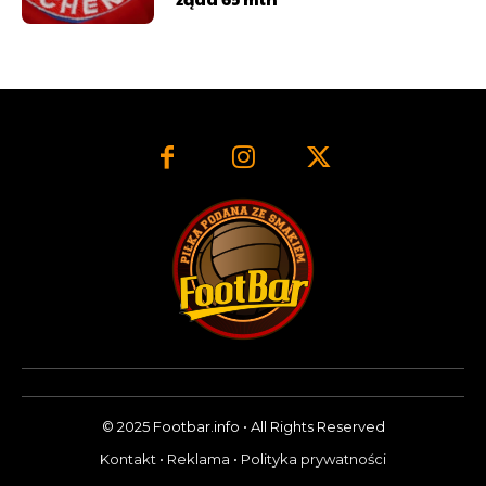
© 2025 Footbar.info • All Rights Reserved
Kontakt
•
Reklama
•
Polityka prywatności