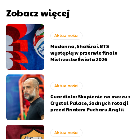
Zobacz więcej
Aktualności
Madonna, Shakira i BTS
wystąpią w przerwie finału
Mistrzostw Świata 2026
Aktualności
Guardiola: Skupienie na meczu z
Crystal Palace, żadnych rotacji
przed finałem Pucharu Anglii
Aktualności