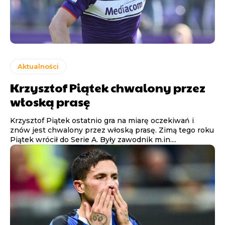
Aktualności
Krzysztof Piątek chwalony przez
włoską prasę
Krzysztof Piątek ostatnio gra na miarę oczekiwań i
znów jest chwalony przez włoską prasę. Zimą tego roku
Piątek wrócił do Serie A. Były zawodnik m.in....