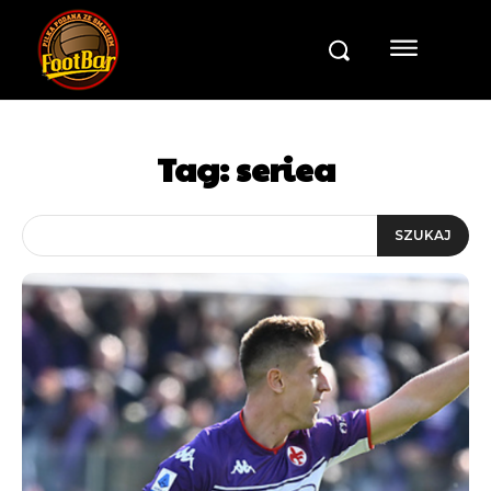
Tag:
seriea
SZUKAJ