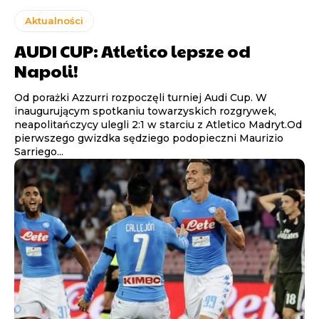
Aktualności
AUDI CUP: Atletico lepsze od
Napoli!
Od porażki Azzurri rozpoczęli turniej Audi Cup. W
inaugurującym spotkaniu towarzyskich rozgrywek,
neapolitańczycy ulegli 2:1 w starciu z Atletico Madryt.Od
pierwszego gwizdka sędziego podopieczni Maurizio
Sarriego...