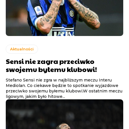
Aktualności
Sensi nie zagra przeciwko
swojemu byłemu klubowi!
Stefano Sensi nie zgra w najbliższym meczu Interu
Mediolan. Co ciekawe będzie to spotkanie wyjazdowe
przeciwko swojemu byłemu klubowi.W ostatnim meczu
ligowym, jakim było hitowe...