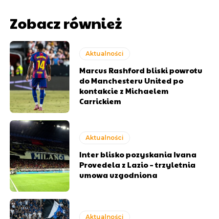
Zobacz również
Aktualności
Marcus Rashford bliski powrotu
do Manchesteru United po
kontakcie z Michaelem
Carrickiem
Aktualności
Inter blisko pozyskania Ivana
Provedela z Lazio – trzyletnia
umowa uzgodniona
Aktualności