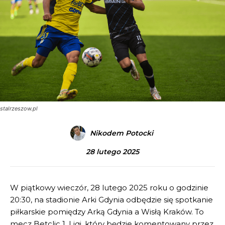
stalrzeszow.pl
Nikodem Potocki
28 lutego 2025
W piątkowy wieczór, 28 lutego 2025 roku o godzinie
20:30, na stadionie Arki Gdynia odbędzie się spotkanie
piłkarskie pomiędzy Arką Gdynia a Wisłą Kraków. To
mecz Betclic 1. Ligi, który będzie komentowany przez