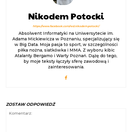
Nikodem Potocki
https://www.facebook.com/red.nikodem.potocki/
Absolwent Informatyki na Uniwersytecie im.
Adama Mickiewicza w Poznaniu, specjalizujący się
w Big Data. Moja pasja to sport, w szczególności
piłka nożna, siatkówka i MMA. Z wyboru kibic
Atalanty Bergamo i Warty Poznań. Dążę do tego,
by moje teksty łączyły sferę zawodową i
zainteresowania.
ZOSTAW ODPOWIEDŹ