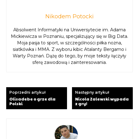
Nikodem Potocki
Absolwent Informatyki na Uniwersytecie im. Adama
Mickiewicza w Poznaniu, specjalizujący się w Big Data.
Moja pasja to sport, w szczególności piłka nożna,
siatkówka i MMA. Z wyboru kibic Atalanty Bergamo i
Warty Poznań. Dążę do tego, by moje teksty łączyły
sferę zawodową i zainteresowania.
Poprzedni artykuł
Następny artykuł
Olisadebe o grze dla
Nicola Zalewski wypada
Polski
z gry!